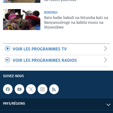
BOKENGI
Bato baike bakufi na bitumba kati na
Banyamulenge na kabila esusu na
Minembwe
VOIR LES PROGRAMMES TV
VOIR LES PROGRAMMES RADIOS
SUIVEZ-NOUS
PAYS/RÉGIONS