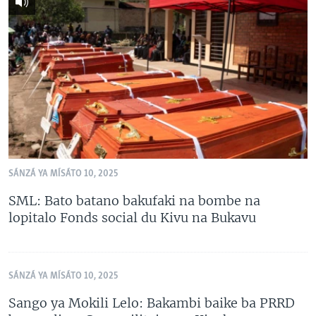
SÁNZÁ YA MÍSÁTO 10, 2025
SML: Bato batano bakufaki na bombe na
lopitalo Fonds social du Kivu na Bukavu
SÁNZÁ YA MÍSÁTO 10, 2025
Sango ya Mokili Lelo: Bakambi baike ba PRRD