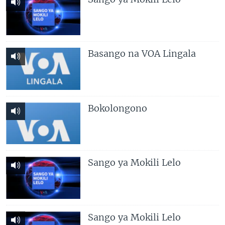
SÉCURITÉ
SCIENCE/TECHNOLOGIE
SPORTS
Basango na VOA Lingala
Bokolongono
Sango ya Mokili Lelo
Sango ya Mokili Lelo