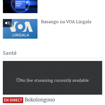
Basango na VOA Lingala
Santé
No live streaming currently available
Bokolongono
EN DIRECT