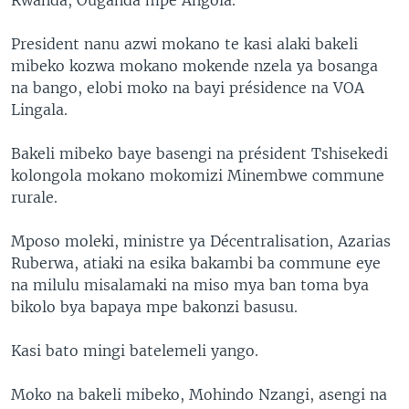
President nanu azwi mokano te kasi alaki bakeli
mibeko kozwa mokano mokende nzela ya bosanga
na bango, elobi moko na bayi présidence na VOA
Lingala.
Bakeli mibeko baye basengi na président Tshisekedi
kolongola mokano mokomizi Minembwe commune
rurale.
Mposo moleki, ministre ya Décentralisation, Azarias
Ruberwa, atiaki na esika bakambi ba commune eye
na milulu misalamaki na miso mya ban toma bya
bikolo bya bapaya mpe bakonzi basusu.
Kasi bato mingi batelemeli yango.
Moko na bakeli mibeko, Mohindo Nzangi, asengi na