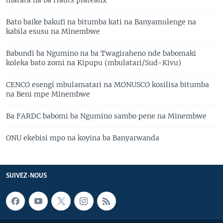
Bato baike bakufi na bitumba kati na Banyamulenge na
kabila esusu na Minembwe
Babundi ba Ngumino na ba Twagiraheno nde babomaki
koleka bato zomi na Kipupu (mbulatari/Sud-Kivu)
CENCO esengi mbulamatari na MONUSCO kosilisa bitumba
na Beni mpe Minembwe
Ba FARDC babomi ba Ngumino sambo pene na Minembwe
ONU ekebisi mpo na koyina ba Banyarwanda
SUIVEZ-NOUS