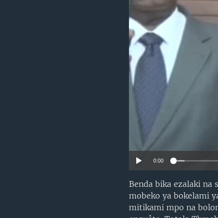
SÉCURITÉ
SCIENCE/TECHNOLOGIE
SPORTS
0:00
Benda bika ezalaki na
mobeko ya bokelami ya
mitikami mpo na bolon