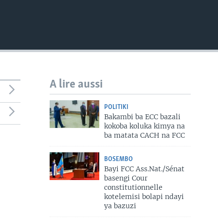
A lire aussi
POLITIKI
Bakambi ba ECC bazali
kokoba koluka kimya na
ba matata CACH na FCC
BOSEMBO
Bayi FCC Ass.Nat./Sénat
basengi Cour
constitutionnelle
kotelemisi bolapi ndayi
ya bazuzi