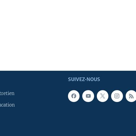
SUIVEZ-NOUS
tretien
ucation