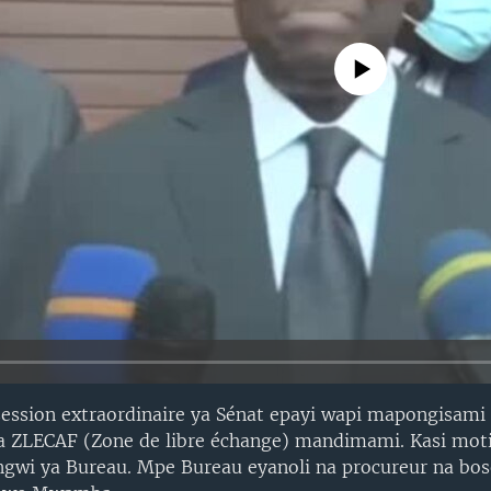
No media source currently avail
 session extraordinaire ya Sénat epayi wapi mapongisam
 ZLECAF (Zone de libre échange) mandimami. Kasi mot
gwi ya Bureau. Mpe Bureau eyanoli na procureur na bos