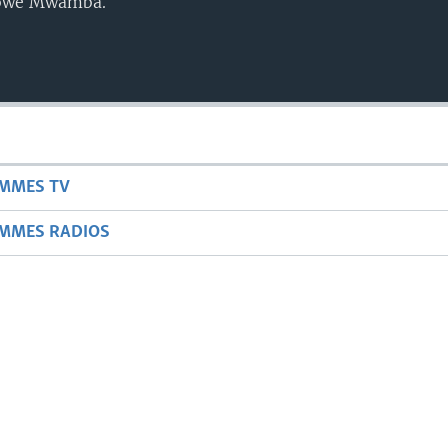
abwe Mwamba.
AMMES TV
AMMES RADIOS