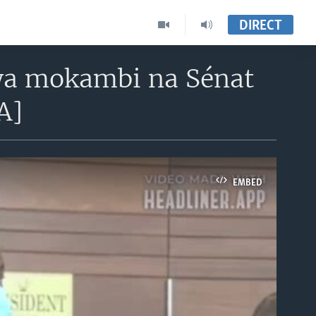
DIRECT
a mokambi na Sénat
A]
EMBED