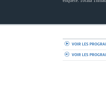
enquête. Totala Thm
VOIR LES PROGR
VOIR LES PROGR