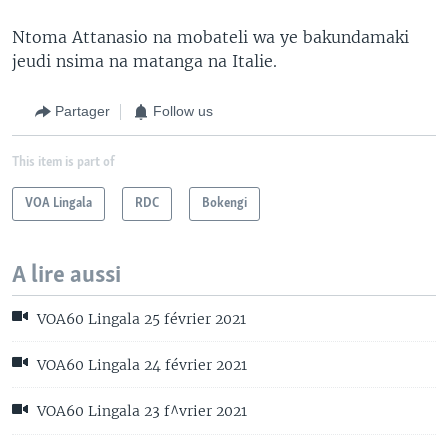
Ntoma Attanasio na mobateli wa ye bakundamaki
jeudi nsima na matanga na Italie.
Partager
Follow us
This item is part of
VOA Lingala
RDC
Bokengi
A lire aussi
VOA60 Lingala 25 février 2021
VOA60 Lingala 24 février 2021
VOA60 Lingala 23 f^vrier 2021