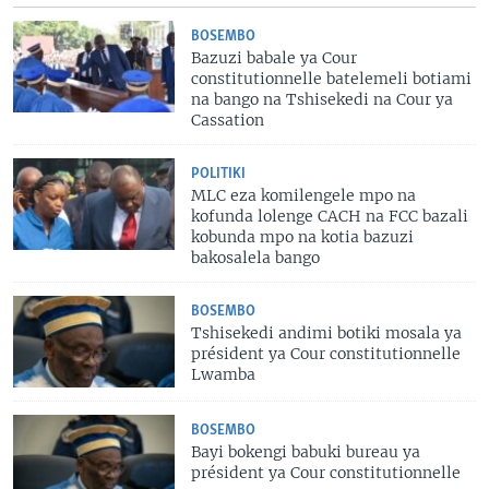
BOSEMBO
Bazuzi babale ya Cour
constitutionnelle batelemeli botiami
na bango na Tshisekedi na Cour ya
Cassation
POLITIKI
MLC eza komilengele mpo na
kofunda lolenge CACH na FCC bazali
kobunda mpo na kotia bazuzi
bakosalela bango
BOSEMBO
Tshisekedi andimi botiki mosala ya
président ya Cour constitutionnelle
Lwamba
BOSEMBO
Bayi bokengi babuki bureau ya
président ya Cour constitutionnelle