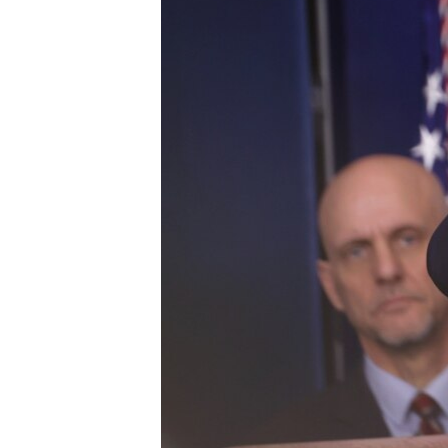
SÉCURITÉ
SCIENCE/TECHNOLOGIE
SPORTS