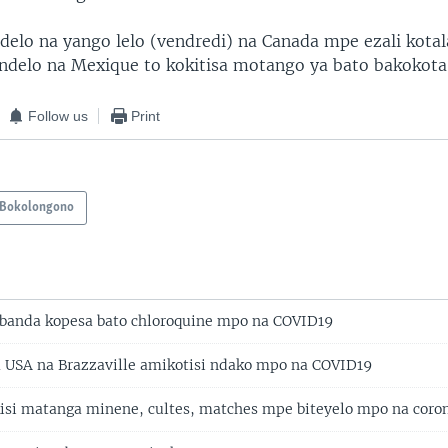
elo na yango lelo (vendredi) na Canada mpe ezali kotal
delo na Mexique to kokitisa motango ya bato bakokota
Follow us
Print
Bokolongono
abanda kopesa bato chloroquine mpo na COVID19
 USA na Brazzaville amikotisi ndako mpo na COVID19
isi matanga minene, cultes, matches mpe biteyelo mpo na coro