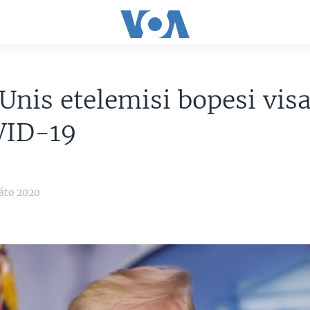
Unis etelemisi bopesi visa
VID-19
áto 2020