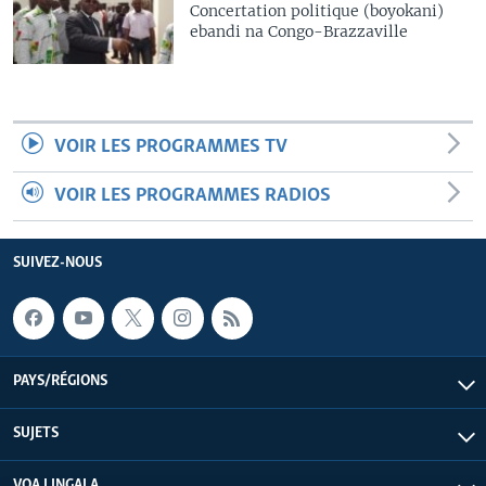
Concertation politique (boyokani)
ebandi na Congo-Brazzaville
VOIR LES PROGRAMMES TV
VOIR LES PROGRAMMES RADIOS
SUIVEZ-NOUS
PAYS/RÉGIONS
SUJETS
VOA LINGALA