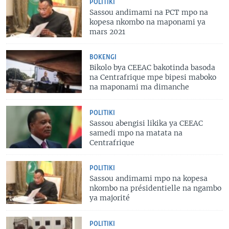
POLITIKI
Sassou andimami na PCT mpo na
kopesa nkombo na maponami ya
mars 2021
BOKENGI
Bikolo bya CEEAC bakotinda basoda
na Centrafrique mpe bipesi maboko
na maponami ma dimanche
POLITIKI
Sassou abengisi likika ya CEEAC
samedi mpo na matata na
Centrafrique
POLITIKI
Sassou andimami mpo na kopesa
nkombo na présidentielle na ngambo
ya majorité
POLITIKI