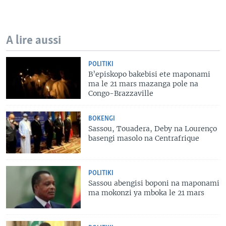
A lire aussi
POLITIKI
B’episkopo bakebisi ete maponami
ma le 21 mars mazanga pole na
Congo-Brazzaville
BOKENGI
Sassou, Touadera, Deby na Lourenço
basengi masolo na Centrafrique
POLITIKI
Sassou abengisi boponi na maponami
ma mokonzi ya mboka le 21 mars