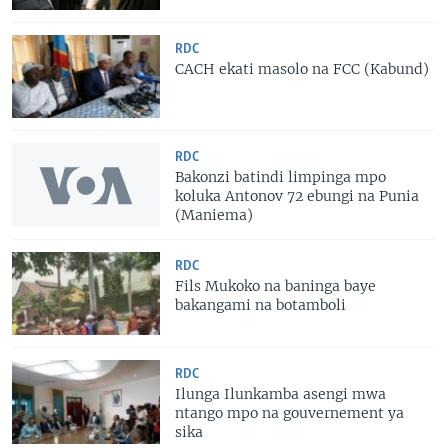
RDC
CACH ekati masolo na FCC (Kabund)
RDC
Bakonzi batindi limpinga mpo
koluka Antonov 72 ebungi na Punia
(Maniema)
RDC
Fils Mukoko na baninga baye
bakangami na botamboli
RDC
Ilunga Ilunkamba asengi mwa
ntango mpo na gouvernement ya
sika