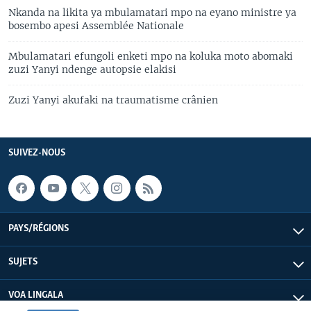
Nkanda na likita ya mbulamatari mpo na eyano ministre ya
bosembo apesi Assemblée Nationale
Mbulamatari efungoli enketi mpo na koluka moto abomaki
zuzi Yanyi ndenge autopsie elakisi
Zuzi Yanyi akufaki na traumatisme crânien
SUIVEZ-NOUS
PAYS/RÉGIONS
SUJETS
VOA LINGALA