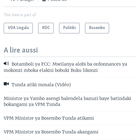
This item is part of
VOA Lingala
RDC
Politiki
Bosembo
A lire aussi
Botamboli ya FCC: Mwilanya alobi ba ordonnances ya
mokonzi mboka elakisi bobuki Buku likonzi
Tunda atiki mosala (Vidéo)
Ministre ya Yambo asengi balendela bazuzi baye batindaki
bokangami ya VPM Tunda
VPM Ministre ya Bosembo Tunda atikami
VPM Ministre ya Bosembo Tunda akangami