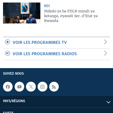
RDC
Mikolo ya ba FDLR mizali ya
kotanga, eyanoli Sec. d’Etat ya
Rwanda
VOIR LES PROGRAMMES TV
VOIR LES PROGRAMMES RADIOS
SUIVEZ-NOUS
PAYS/RÉGIONS