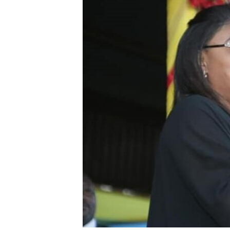
SÉCURITÉ
SCIENCE/TECHNOLOGIE
SPORTS