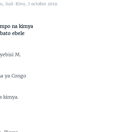
u, Sud-Kivu, 7 octobre 2019.
a mpo na kimya
 bato ebele
yebisi M.
na ya Congo
a kimya.