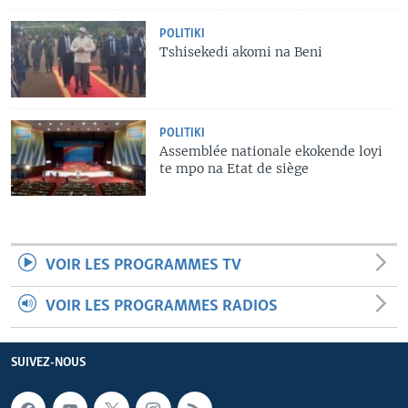
POLITIKI
Tshisekedi akomi na Beni
POLITIKI
Assemblée nationale ekokende loyi
te mpo na Etat de siège
VOIR LES PROGRAMMES TV
VOIR LES PROGRAMMES RADIOS
SUIVEZ-NOUS