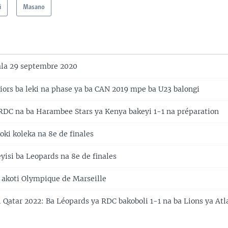
i
Masano
la 29 septembre 2020
iors ba leki na phase ya ba CAN 2019 mpe ba U23 balongi
RDC na ba Harambee Stars ya Kenya bakeyi 1-1 na préparation
oki koleka na 8e de finales
yisi ba Leopards na 8e de finales
akoti Olympique de Marseille
 Qatar 2022: Ba Léopards ya RDC bakoboli 1-1 na ba Lions ya Atl