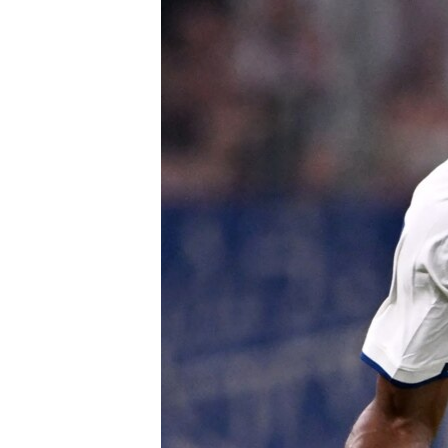
SÉCURITÉ
SCIENCE/TECHNOLOGIE
SPORTS