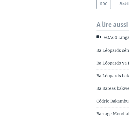
RDC
Mokil
A lire aussi
VOA60 Linga
Ba Léopards sén
Ba Léopards ya 
Ba Léopards bak
Ba Bareas bakwe
Cédric Bakambu 
Barrage Mondial