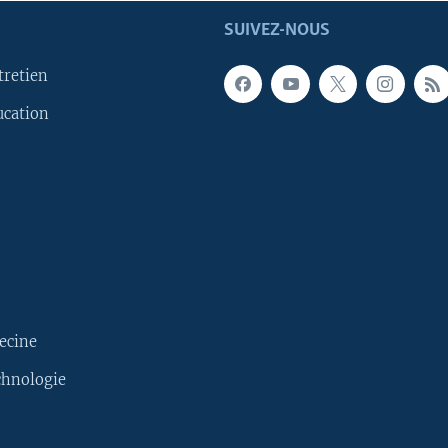
SUIVEZ-NOUS
tretien
ucation
ecine
chnologie