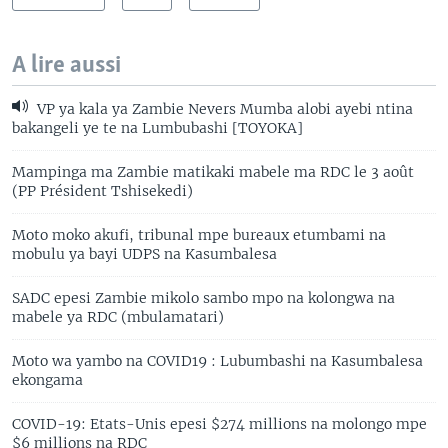
A lire aussi
VP ya kala ya Zambie Nevers Mumba alobi ayebi ntina
bakangeli ye te na Lumbubashi [TOYOKA]
Mampinga ma Zambie matikaki mabele ma RDC le 3 août
(PP Président Tshisekedi)
Moto moko akufi, tribunal mpe bureaux etumbami na
mobulu ya bayi UDPS na Kasumbalesa
SADC epesi Zambie mikolo sambo mpo na kolongwa na
mabele ya RDC (mbulamatari)
Moto wa yambo na COVID19 : Lubumbashi na Kasumbalesa
ekongama
COVID-19: Etats-Unis epesi $274 millions na molongo mpe
$6 millions na RDC