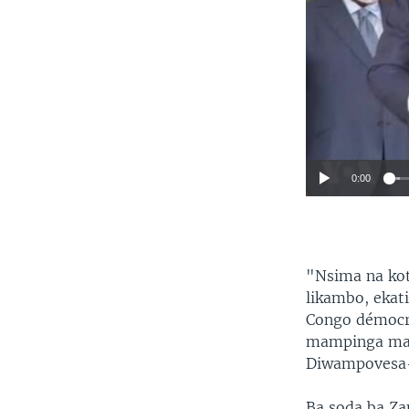
0:00
"Nsima na kot
likambo, ekat
Congo démocr
mampinga ma 
Diwampovesa-
Ba soda ba Z