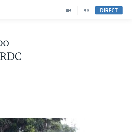
DIRECT
bo
 RDC