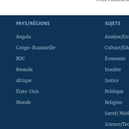
PAYS/RÉGIONS
SUJETS
Angola
Analyse/En
Congo-Brazzaville
Culture/Éd
RDC
Économie
Rwanda
Insolite
Afrique
Justice
États-Unis
Politique
Monde
Religion
Santé/ Méd
Science/Te