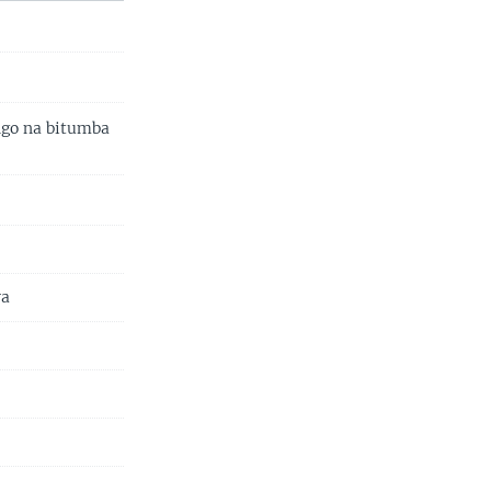
ngo na bitumba
ya