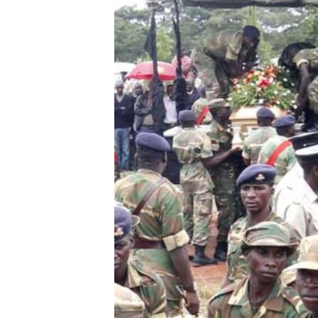
SÉCURITÉ
SCIENCE/TECHNOLOGIE
SPORTS