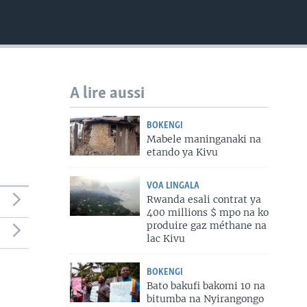
A lire aussi
BOKENGI
Mabele maninganaki na
etando ya Kivu
VOA LINGALA
Rwanda esali contrat ya
400 millions $ mpo na ko
produire gaz méthane na
lac Kivu
BOKENGI
Bato bakufi bakomi 10 na
bitumba na Nyirangongo