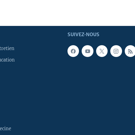
SUIVEZ-NOUS
tretien
ucation
ecine