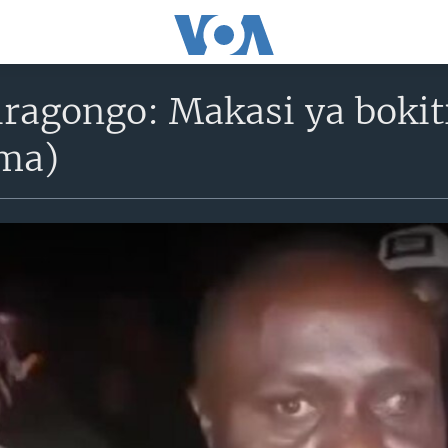
ragongo: Makasi ya bokit
ma)