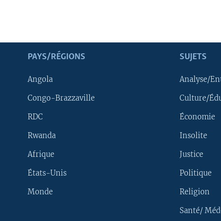
PAYS/RÉGIONS
SUJETS
Angola
Analyse/En
Congo-Brazzaville
Culture/Éd
RDC
Économie
Rwanda
Insolite
Afrique
Justice
États-Unis
Politique
Monde
Religion
Santé/ Méd