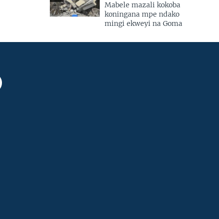
Mabele mazali kokoba
koningana mpe ndako
mingi ekweyi na Goma