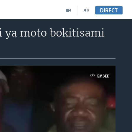
DIRECT
i ya moto bokitisami
EMBED