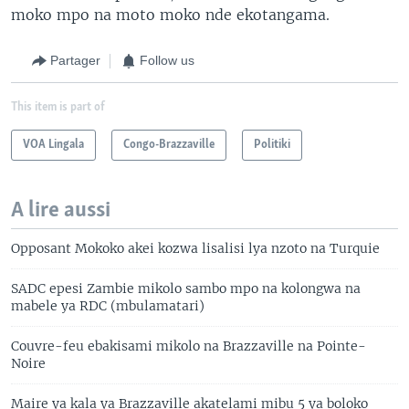
moko mpo na moto moko nde ekotangama.
Partager
Follow us
This item is part of
VOA Lingala
Congo-Brazzaville
Politiki
A lire aussi
Opposant Mokoko akei kozwa lisalisi lya nzoto na Turquie
SADC epesi Zambie mikolo sambo mpo na kolongwa na
mabele ya RDC (mbulamatari)
Couvre-feu ebakisami mikolo na Brazzaville na Pointe-
Noire
Maire ya kala ya Brazzaville akatelami mibu 5 ya boloko