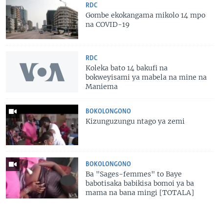
RDC
Gombe ekokangama mikolo 14 mpo
na COVID-19
RDC
Koleka bato 14 bakufi na
bokweyisami ya mabela na mine na
Maniema
BOKOLONGONO
Kizunguzungu ntago ya zemi
BOKOLONGONO
Ba "Sages-femmes" to Baye
babotisaka babikisa bomoi ya ba
mama na bana mingi [TOTALA]