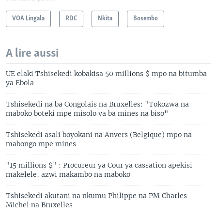
VOA Lingala
RDC
Nkita
Bosembo
A lire aussi
UE elaki Tshisekedi kobakisa 50 millions $ mpo na bitumba
ya Ebola
Tshisekedi na ba Congolais na Bruxelles: "Tokozwa na
maboko boteki mpe misolo ya ba mines na biso"
Tshisekedi asali boyokani na Anvers (Belgique) mpo na
mabongo mpe mines
"15 millions $" : Procureur ya Cour ya cassation apekisi
makelele, azwi makambo na maboko
Tshisekedi akutani na nkumu Philippe na PM Charles
Michel na Bruxelles