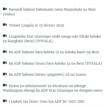
Bavandi bakimi bobomami nana Manzahalo na Beni
(Vidéo)
VOA60 Lingala le 25 février 2020
Lingomba Etat islamique elobi yango nde libuki boloko
ya Kangbayi (Beni) [TOTALA]
Ba ADF bobomi bato koleka 15 na mboka Baeti na Beni
Ba ADF babomi lisusu bato koleka 22 na Beni (TOTALA)
Ba ADF babomi batwa (pygmées) 46 na Irumu
Eyano ya mbulamatati ya Kinshasa na ndenge
Washington ebengi ba ADF Etat islamique ba dongolo meso
Lisakoli lya Etats-Unis lya ADF bo’ ISIS-DRC