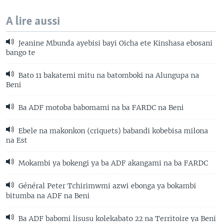
A lire aussi
Jeanine Mbunda ayebisi bayi Oicha ete Kinshasa ebosani
bango te
Bato 11 bakatemi mitu na batomboki na Alungupa na
Beni
Ba ADF motoba babomami na ba FARDC na Beni
Ebele na makonkon (criquets) babandi kobebisa milona
na Est
Mokambi ya bokengi ya ba ADF akangami na ba FARDC
Général Peter Tchirimwmi azwi ebonga ya bokambi
bitumba na ADF na Beni
Ba ADF babomi lisusu kolekabato 22 na Territoire ya Beni