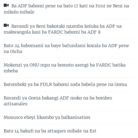
Ba ADF babomi pene na bato 17 kati na Itrui ne Beni na
mikolo mibale
Bavandi ya Beni bakotaki nzamba koluka ba ADF na
makwangola kasi ba FARDC babomi ba ADF 8
Bato 24 babomami na baye bafundami kozala ba ADF pene
na Oicha
Mokonzi ya ONU mpo na bomoto asengi ba FARDC batika
mbeba
Batomboki ya ba FDLR babomi soda babela pene na Goma
Bavandi ya Goma bakangi ADF moko na ba bombes
artisanales
Monusco eboyi likambo ya balkanisation
Bato 14 bakufi na ba attaques mibale na Est