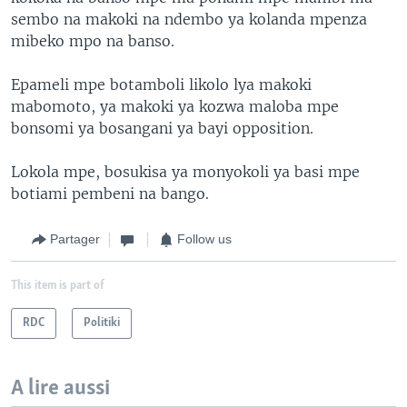
sembo na makoki na ndembo ya kolanda mpenza
mibeko mpo na banso.
Epameli mpe botamboli likolo lya makoki
mabomoto, ya makoki ya kozwa maloba mpe
bonsomi ya bosangani ya bayi opposition.
Lokola mpe, bosukisa ya monyokoli ya basi mpe
botiami pembeni na bango.
Partager
Follow us
This item is part of
RDC
Politiki
A lire aussi