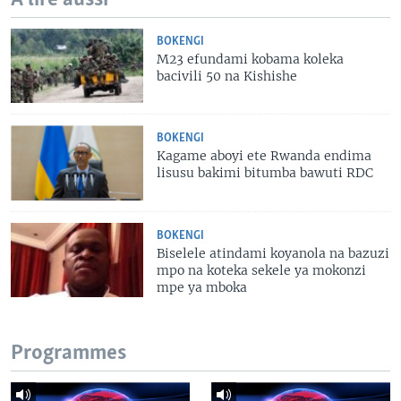
BOKENGI
M23 efundami kobama koleka
bacivili 50 na Kishishe
BOKENGI
Kagame aboyi ete Rwanda endima
lisusu bakimi bitumba bawuti RDC
BOKENGI
Biselele atindami koyanola na bazuzi
mpo na koteka sekele ya mokonzi
mpe ya mboka
Programmes