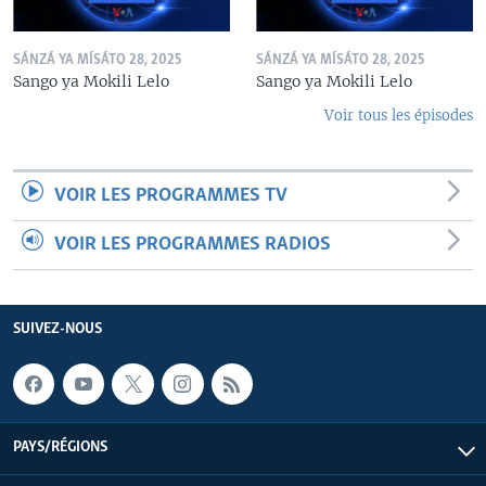
SÁNZÁ YA MÍSÁTO 28, 2025
SÁNZÁ YA MÍSÁTO 28, 2025
Sango ya Mokili Lelo
Sango ya Mokili Lelo
Voir tous les épisodes
VOIR LES PROGRAMMES TV
VOIR LES PROGRAMMES RADIOS
SUIVEZ-NOUS
PAYS/RÉGIONS