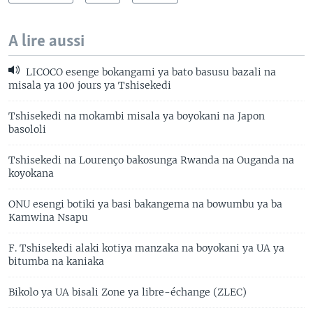
A lire aussi
LICOCO esenge bokangami ya bato basusu bazali na
misala ya 100 jours ya Tshisekedi
Tshisekedi na mokambi misala ya boyokani na Japon
basololi
Tshisekedi na Lourenço bakosunga Rwanda na Ouganda na
koyokana
ONU esengi botiki ya basi bakangema na bowumbu ya ba
Kamwina Nsapu
F. Tshisekedi alaki kotiya manzaka na boyokani ya UA ya
bitumba na kaniaka
Bikolo ya UA bisali Zone ya libre-échange (ZLEC)