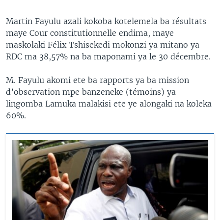
Martin Fayulu azali kokoba kotelemela ba résultats
maye Cour constitutionnelle endima, maye
maskolaki Félix Tshisekedi mokonzi ya mitano ya
RDC ma 38,57% na ba maponami ya le 30 décembre.
M. Fayulu akomi ete ba rapports ya ba mission
d’observation mpe banzeneke (témoins) ya
lingomba Lamuka malakisi ete ye alongaki na koleka
60%.