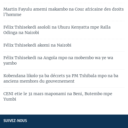
Martin Fayulu amemi makambo na Cour africaine des droits
l’homme
Félix Tshisekedi asololi na Uhuru Kenyatta mpe Raïla
Odinga na Nairobi
Félix Tshisekedi akomi na Nairobi
Félix Tshisekedi na Angola mpo na mobembo wa ye wa
yambo
Kobendana likolo ya ba décrets ya PM Tshibala mpo na ba
anciens membres du gouvernement
CENI etie le 31 mars maponami na Beni, Butembo mpe
Yumbi
SUIVEZ-NOUS