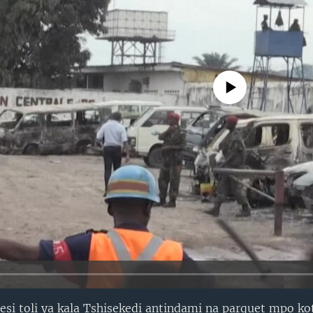
No media source currently avail
esi toli ya kala Tshisekedi antindami na parquet mpo k