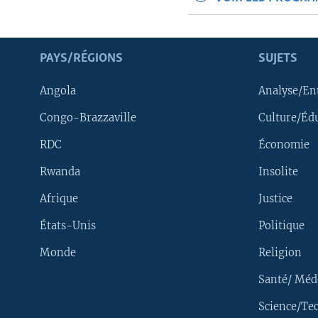
PAYS/RÉGIONS
SUJETS
Angola
Analyse/En
Congo-Brazzaville
Culture/Éd
RDC
Économie
Rwanda
Insolite
Afrique
Justice
États-Unis
Politique
Monde
Religion
Santé/ Méd
Science/Te