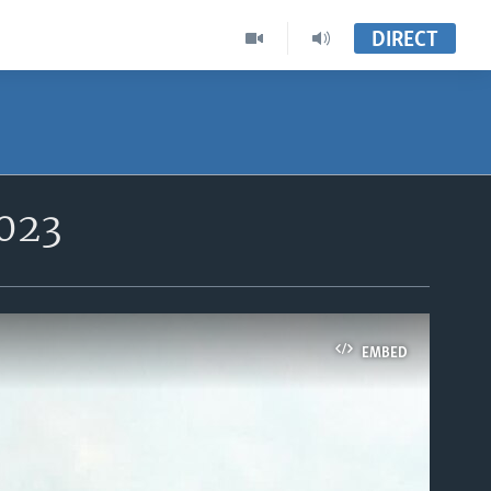
DIRECT
2023
EMBED