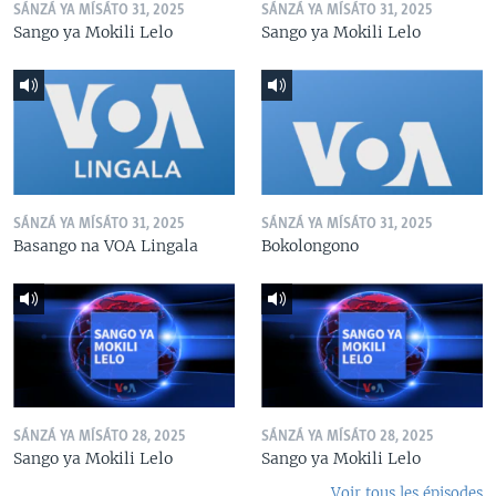
SÁNZÁ YA MÍSÁTO 31, 2025
SÁNZÁ YA MÍSÁTO 31, 2025
Sango ya Mokili Lelo
Sango ya Mokili Lelo
SÁNZÁ YA MÍSÁTO 31, 2025
SÁNZÁ YA MÍSÁTO 31, 2025
Basango na VOA Lingala
Bokolongono
SÁNZÁ YA MÍSÁTO 28, 2025
SÁNZÁ YA MÍSÁTO 28, 2025
Sango ya Mokili Lelo
Sango ya Mokili Lelo
Voir tous les épisodes