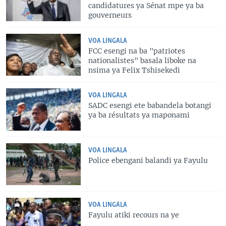
candidatures ya Sénat mpe ya ba
gouverneurs
VOA LINGALA
FCC esengi na ba "patriotes
nationalistes" basala liboke na
nsima ya Felix Tshisekedi
VOA LINGALA
SADC esengi ete babandela botangi
ya ba résultats ya maponami
VOA LINGALA
Police ebengani balandi ya Fayulu
VOA LINGALA
Fayulu atiki recours na ye