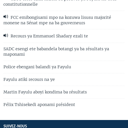
constitutionnelle
FCC emibongisami mpo na kozuwa lisusu majorité
monene na Sénat mpe na ba gouverneurs
Recours ya Emmanuel Shadary ezali te
SADC esengi ete babandela botangi ya ba résultats ya
maponami
Police ebengani balandi ya Fayulu
Fayulu atiki recours na ye
Martin Fayulu aboyi kondima ba résultats
Félix Tshisekedi aponami président
SUIVEZ-NOUS