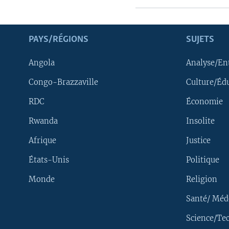
PAYS/RÉGIONS
SUJETS
Angola
Analyse/En
Congo-Brazzaville
Culture/Éd
RDC
Économie
Rwanda
Insolite
Afrique
Justice
États-Unis
Politique
Monde
Religion
Santé/ Méd
Science/Te