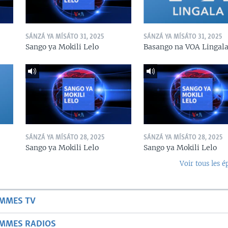
SÁNZÁ YA MÍSÁTO 31, 2025
SÁNZÁ YA MÍSÁTO 31, 2025
Sango ya Mokili Lelo
Basango na VOA Lingal
SÁNZÁ YA MÍSÁTO 28, 2025
SÁNZÁ YA MÍSÁTO 28, 2025
Sango ya Mokili Lelo
Sango ya Mokili Lelo
Voir tous les é
AMMES TV
AMMES RADIOS