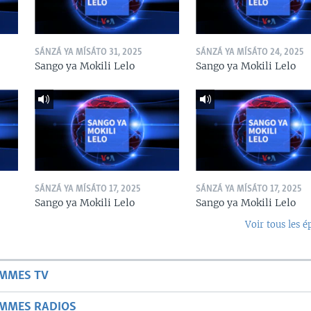
SÁNZÁ YA MÍSÁTO 31, 2025
SÁNZÁ YA MÍSÁTO 24, 2025
Sango ya Mokili Lelo
Sango ya Mokili Lelo
SÁNZÁ YA MÍSÁTO 17, 2025
SÁNZÁ YA MÍSÁTO 17, 2025
Sango ya Mokili Lelo
Sango ya Mokili Lelo
Voir tous les é
AMMES TV
AMMES RADIOS