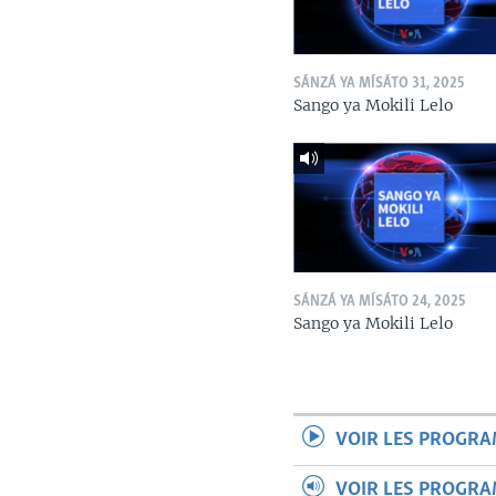
SÁNZÁ YA MÍSÁTO 31, 2025
Sango ya Mokili Lelo
SÁNZÁ YA MÍSÁTO 24, 2025
Sango ya Mokili Lelo
VOIR LES PROGR
VOIR LES PROGR