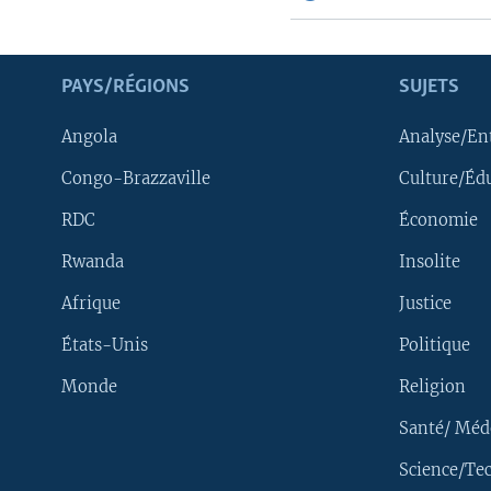
PAYS/RÉGIONS
SUJETS
Angola
Analyse/En
Congo-Brazzaville
Culture/Éd
RDC
Économie
Rwanda
Insolite
Afrique
Justice
États-Unis
Politique
Monde
Religion
Santé/ Méd
Science/Te