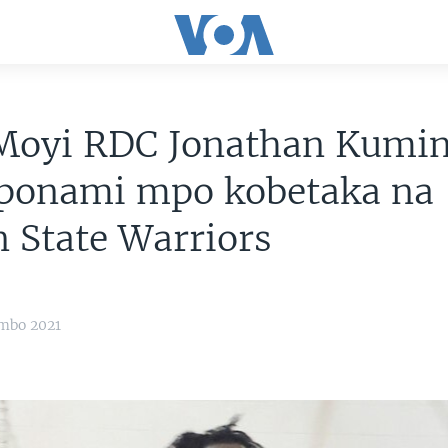
Moyi RDC Jonathan Kumin
aponami mpo kobetaka na
 State Warriors
ambo 2021