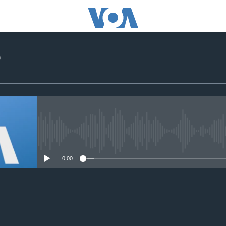
o
No media source currently avail
0:00