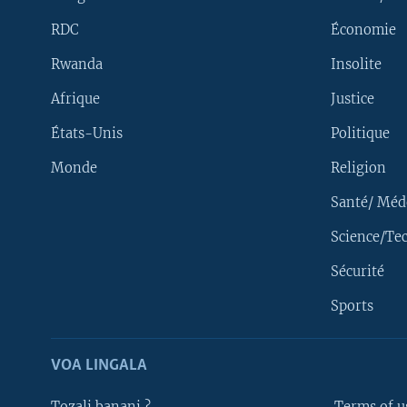
RDC
Économie
Rwanda
Insolite
Afrique
Justice
États-Unis
Politique
Monde
Religion
Santé/ Méd
Science/Te
Sécurité
Yekola Angele
Sports
SUIVEZ-NOUS
VOA LINGALA