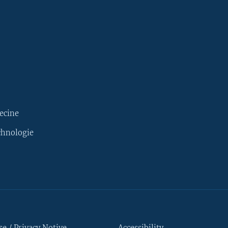
ecine
chnologie