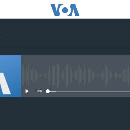
o
No media source currently avail
0:00