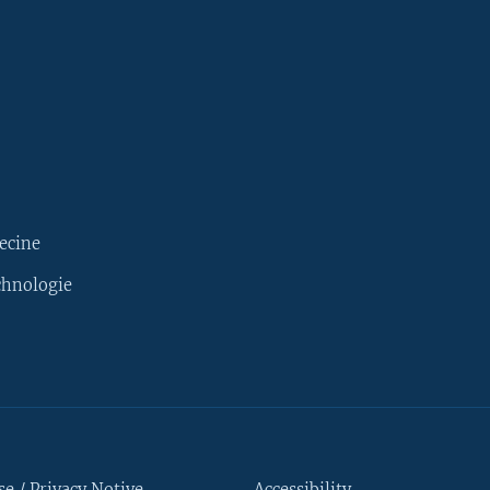
ecine
chnologie