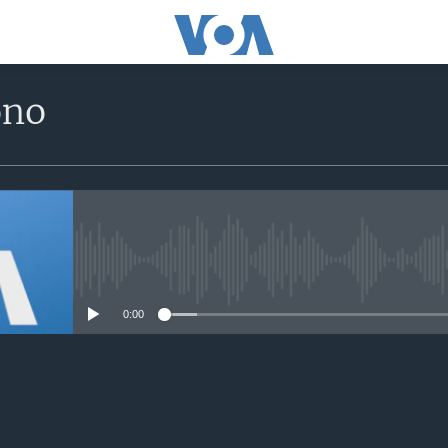
ono
No media source currently avail
0:00