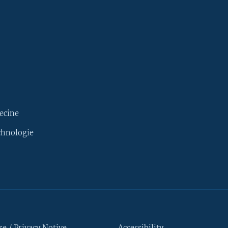
ecine
chnologie