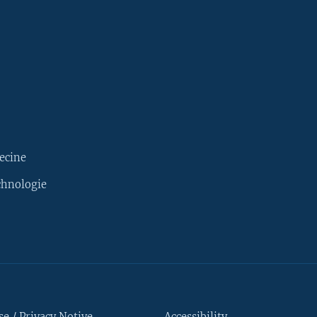
ecine
chnologie