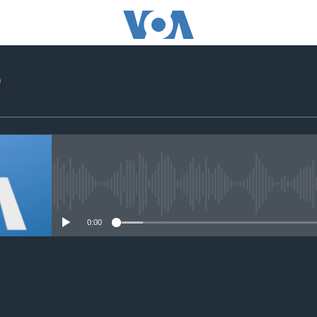
o
No media source currently avail
0:00