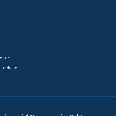
ecine
chnologie