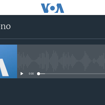
ono
No media source currently avail
0:00