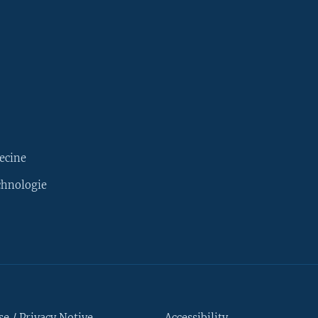
ecine
chnologie