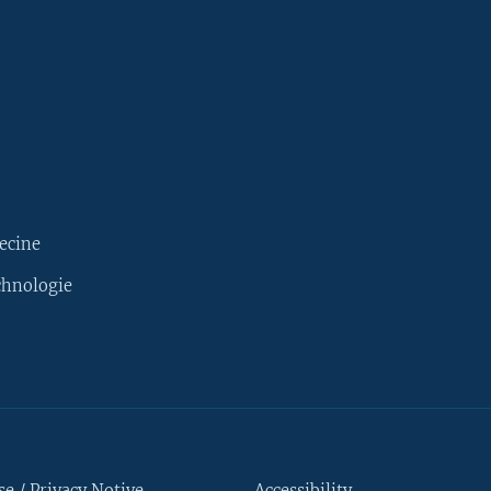
ecine
chnologie