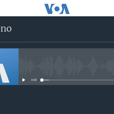
ono
No media source currently avail
0:00