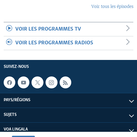
Voir tous les épisodes
VOIR LES PROGRAMMES TV
VOIR LES PROGRAMMES RADIOS
SUIVEZ-NOUS
PAYS/RÉGIONS
SUJETS
VOA LINGALA