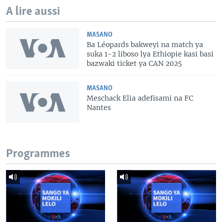
A lire aussi
MASANO
Ba Léopards bakweyi na match ya
suka 1-2 liboso lya Ethiopie kasi basi
bazwaki ticket ya CAN 2025
MASANO
Meschack Elia adefisami na FC
Nantes
Programmes