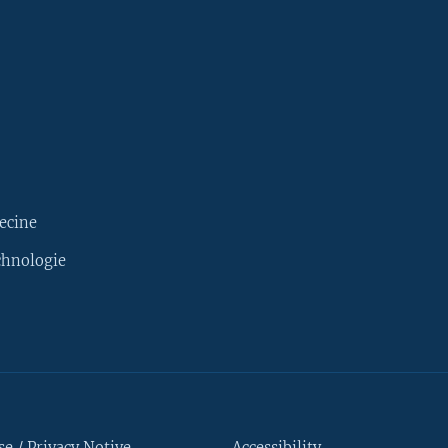
ecine
chnologie