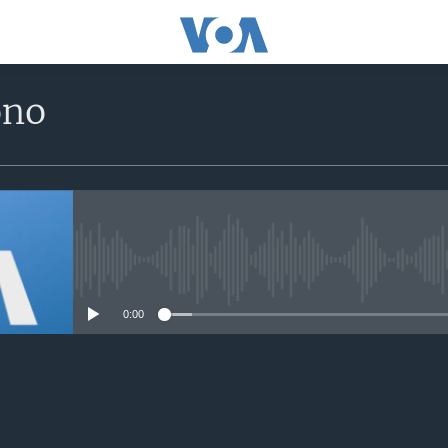
ono
No media source currently avail
0:00