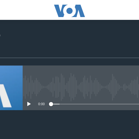
o
No media source currently avail
0:00