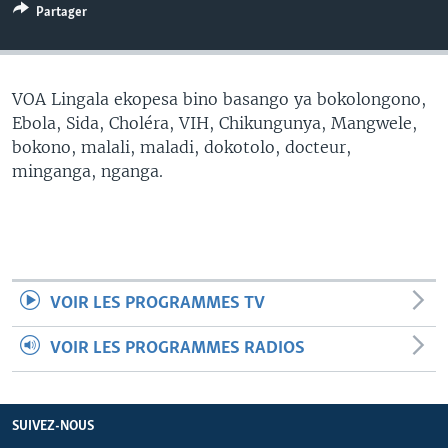
Partager
SÉCURITÉ
SCIENCE/TECHNOLOGIE
SPORTS
VOA Lingala ekopesa bino basango ya bokolongono,
Ebola, Sida, Choléra, VIH, Chikungunya, Mangwele,
bokono, malali, maladi, dokotolo, docteur,
minganga, nganga.
VOIR LES PROGRAMMES TV
VOIR LES PROGRAMMES RADIOS
SUIVEZ-NOUS