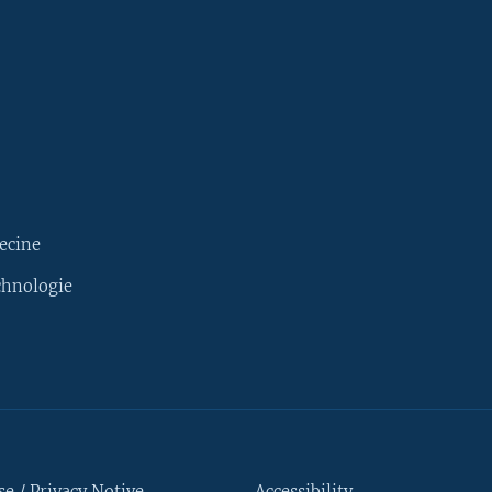
ecine
chnologie