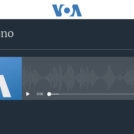
ono
No media source currently avail
0:00