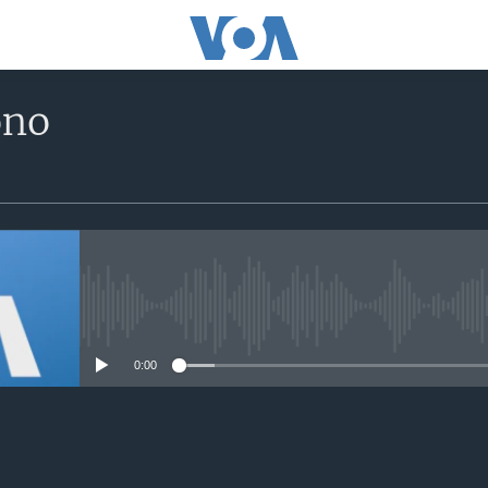
ono
No media source currently avail
0:00