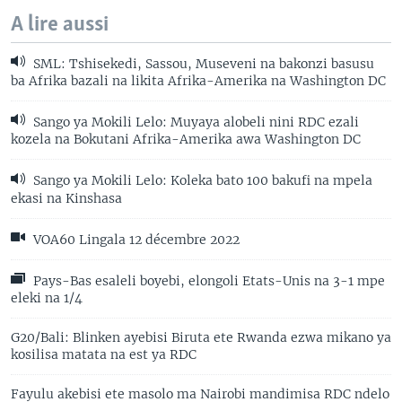
A lire aussi
SML: Tshisekedi, Sassou, Museveni na bakonzi basusu
ba Afrika bazali na likita Afrika-Amerika na Washington DC
Sango ya Mokili Lelo: Muyaya alobeli nini RDC ezali
kozela na Bokutani Afrika-Amerika awa Washington DC
Sango ya Mokili Lelo: Koleka bato 100 bakufi na mpela
ekasi na Kinshasa
VOA60 Lingala 12 décembre 2022
Pays-Bas esaleli boyebi, elongoli Etats-Unis na 3-1 mpe
eleki na 1/4
G20/Bali: Blinken ayebisi Biruta ete Rwanda ezwa mikano ya
kosilisa matata na est ya RDC
Fayulu akebisi ete masolo ma Nairobi mandimisa RDC ndelo