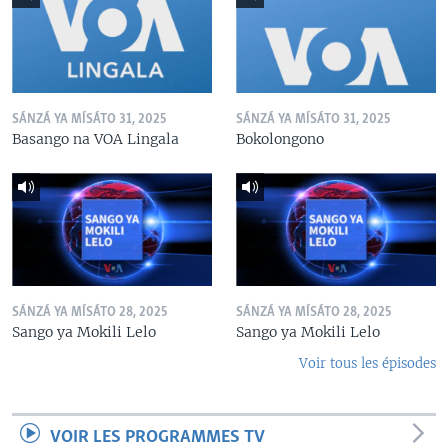
SÁNZÁ YA MÍSÁTO 31, 2025
SÁNZÁ YA MÍSÁTO 31, 2025
Basango na VOA Lingala
Bokolongono
SÁNZÁ YA MÍSÁTO 28, 2025
SÁNZÁ YA MÍSÁTO 28, 2025
Sango ya Mokili Lelo
Sango ya Mokili Lelo
Voir tous les épisodes
VOIR LES PROGRAMMES TV