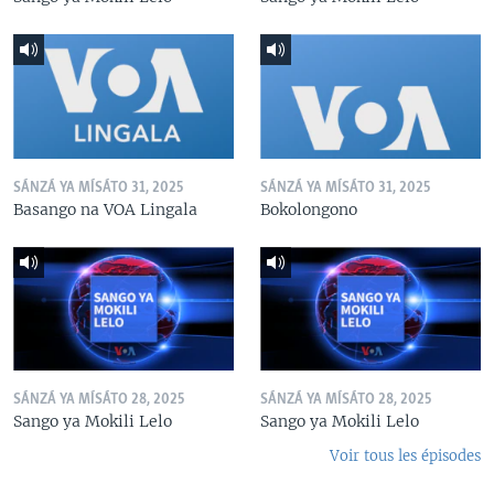
SÁNZÁ YA MÍSÁTO 31, 2025
SÁNZÁ YA MÍSÁTO 31, 2025
Basango na VOA Lingala
Bokolongono
SÁNZÁ YA MÍSÁTO 28, 2025
SÁNZÁ YA MÍSÁTO 28, 2025
Sango ya Mokili Lelo
Sango ya Mokili Lelo
Voir tous les épisodes