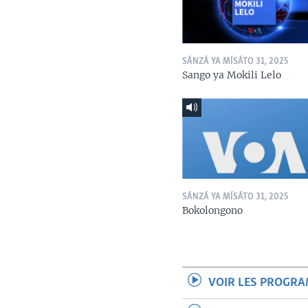
SÁNZÁ YA MÍSÁTO 31, 2025
Sango ya Mokili Lelo
SÁNZÁ YA MÍSÁTO 31, 2025
Bokolongono
VOIR LES PROGR