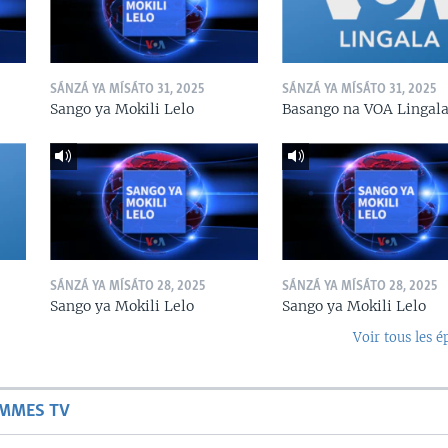
SÁNZÁ YA MÍSÁTO 31, 2025
SÁNZÁ YA MÍSÁTO 31, 2025
Sango ya Mokili Lelo
Basango na VOA Lingal
SÁNZÁ YA MÍSÁTO 28, 2025
SÁNZÁ YA MÍSÁTO 28, 2025
Sango ya Mokili Lelo
Sango ya Mokili Lelo
Voir tous les é
AMMES TV